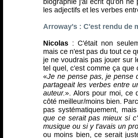
biographie j'ai écrit qu'on ne
les adjectifs et les verbes en
Arroway's : C'est rendu de 
Nicolas
: C'était non seule
mais ce n'est pas du tout ce que
je ne voudrais pas jouer sur le
tel quel, c'est comme ça que c
«
Je ne pense pas, je pense qu
partageait les verbes entre u
auteur.
». Alors pour moi, ce q
côté meilleur/moins bien. Par
pas systématiquement, mais 
que ce serait pas mieux si c'é
musique ou si y t'avais un pr
ou moins bien, ce serait juste