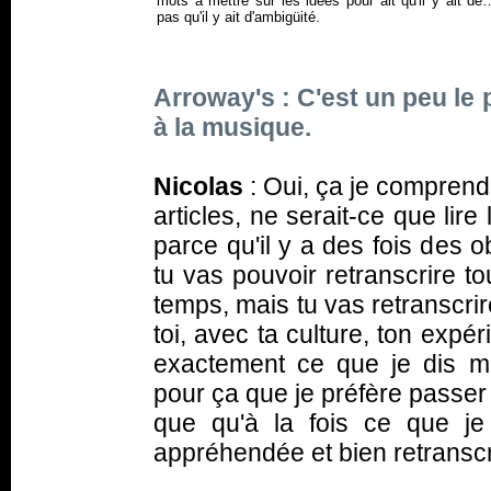
mots à mettre sur les idées pour ait qu'il y ait d
pas qu'il y ait d'ambigüité.
Arroway's : C'est un peu le 
à la musique.
Nicolas
: Oui, ça je comprend. 
articles, ne serait-ce que lire
parce qu'il y a des fois des o
tu vas pouvoir retranscrire t
temps, mais tu vas retranscri
toi, avec ta culture, ton expé
exactement ce que je dis mais
pour ça que je préfère passer
que qu'à la fois ce que je 
appréhendée et bien retranscr