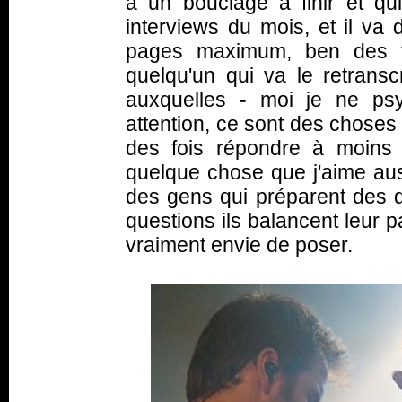
a un bouclage à finir et qu
interviews du mois, et il va 
pages maximum, ben des fo
quelqu'un qui va le retransc
auxquelles - moi je ne psy
attention, ce sont des choses a
des fois répondre à moins 
quelque chose que j'aime auss
des gens qui préparent des q
questions ils balancent leur p
vraiment envie de poser.