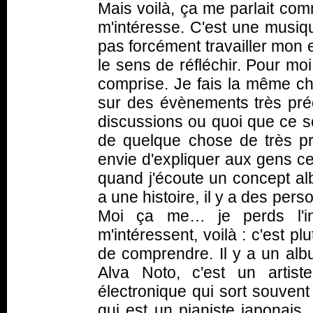
Mais voilà, ça me parlait co
m'intéresse. C'est une musiqu
pas forcément travailler mon e
le sens de réfléchir. Pour moi
comprise. Je fais la même ch
sur des évènements très pré
discussions ou quoi que ce so
de quelque chose de très pré
envie d'expliquer aux gens ce
quand j'écoute un concept a
a une histoire, il y a des pers
Moi ça me… je perds l'int
m'intéressent, voilà : c'est p
de comprendre. Il y a un albu
Alva Noto, c'est un artis
électronique qui sort souven
qui est un pianiste japonais. 