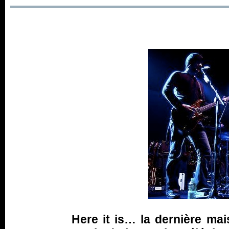
Here it is… la dernière ma