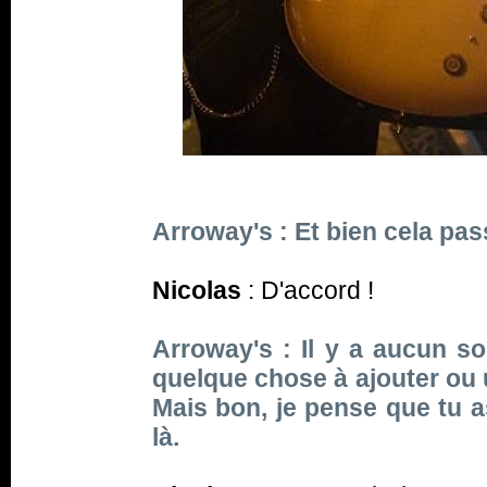
Arroway's : Et bien cela pas
Nicolas
: D'accord !
Arroway's : Il y a aucun so
quelque chose à ajouter ou
Mais bon, je pense que tu as
là.