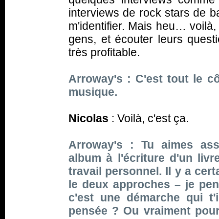
interviews de rock stars de b
m'identifier. Mais heu… voilà,
gens, et écouter leurs questi
très profitable.
Arroway's : C'est tout le c
musique.
Nicolas
: Voilà, c'est ça.
Arroway's : Tu aimes ass
album à l'écriture d'un liv
travail personnel. Il y a ce
le deux approches – je pe
c'est une démarche qui t'
pensée ? Ou vraiment pour t