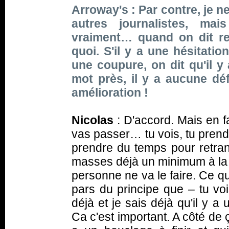
Arroway's : Par contre, je 
autres journalistes, mai
vraiment… quand on dit re
quoi. S'il y a une hésitation
une coupure, on dit qu'il 
mot près, il y a aucune d
amélioration !
Nicolas
: D'accord. Mais en fai
vas passer… tu vois, tu prends
prendre du temps pour retrans
masses déjà un minimum à la m
personne ne va le faire. Ce que
pars du principe que – tu voi
déjà et je sais déjà qu'il y a
Ca c'est important. A côté de ç