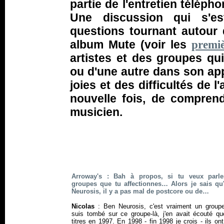
partie de l'entretien téléph
Une discussion qui s'es
questions tournant autour
album
Mute
(voir les
premi
artistes et des groupes qu
ou d'une autre dans son ap
joies et des difficultés de l
nouvelle fois, de comprend
musicien.
Arroway's : Bah à propos, si tu veux parle
groupes que tu affectionnes… Alors je sais qu'
Neurosis, il y a pas mal de postcore ou de…
Nicolas
: Ben Neurosis, c'est vraiment un grou
suis tombé sur ce groupe-là, j'en avait écouté qu
titres en 1997. En 1998 - fin 1998 je crois - ils ont