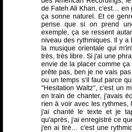
des American Recordings, le 
de Fateh Ali Khan, c'est… en 
ça sonne naturel. Et ce genr
pense que si on prend un
exemple, ça se ressent autan
niveau des rythmiques. Il y 
la musique orientale qui m'i
très, très libre. Si j'ai une phr
envie de la placer comme ça
prête pas, ben je ne vais pas 
ou un temps s'il faut parce q
"Hesitation Waltz", c'est un m
en train de chanter, j'avais éc
rien à voir avec les rythmes,
j'ai chanté le texte et je 
qu'après, j'ai enregistré ce que
j'en ai tiré… c'est une ryth