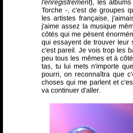
l'enregistrement
), les albums
Torche -, c'est de groupes 
les artistes française, j'ai
j'aime assez la musique même 
côtés qui me pèsent énormém
qui essayent de trouver leur s
c'est pareil. Je vois trop les
peu tous les mêmes et à côté
tas, tu lui mets n'importe qu
pourri, on reconnaîtra que c'e
choses qui me parlent et c'es
va continuer d'aller.