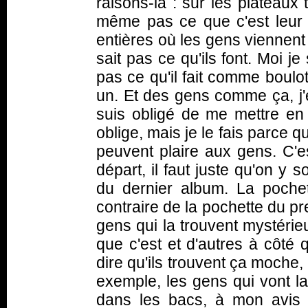
raisons-là : sur les plateaux 
même pas ce que c'est leur b
entières où les gens viennen
sait pas ce qu'ils font. Moi j
pas ce qu'il fait comme boulo
un. Et des gens comme ça, j'e
suis obligé de me mettre e
oblige, mais je le fais parce
peuvent plaire aux gens. C'es
départ, il faut juste qu'on y 
du dernier album. La pochett
contraire de la pochette du pr
gens qui la trouvent mystérie
que c'est et d'autres à côté q
dire qu'ils trouvent ça moche,
exemple, les gens qui vont la
dans les bacs, à mon avis i