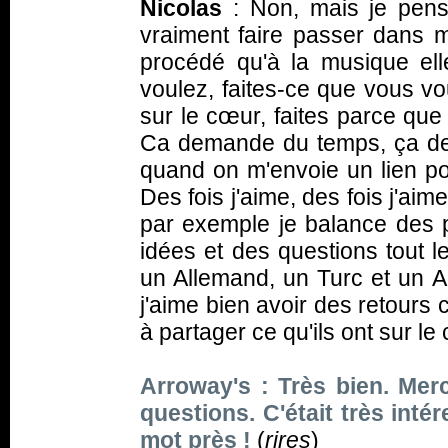
Nicolas
: Non, mais je pens
vraiment faire passer dans m
procédé qu'à la musique el
voulez, faites-ce que vous v
sur le cœur, faites parce que
Ca demande du temps, ça dema
quand on m'envoie un lien pou
Des fois j'aime, des fois j'aim
par exemple je balance des 
idées et des questions tout le
un Allemand, un Turc et un Am
j'aime bien avoir des retours
à partager ce qu'ils ont sur le
Arroway's : Très bien. Me
questions. C'était très inté
mot près !
(
rires
)