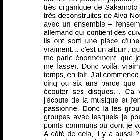
très organique de Sakamoto et
très déconstruites de Alva Noto
avec un ensemble – l'ensem
allemand qui contient des cui
ils ont sorti une pièce d'une
vraiment… c'est un album, qu
me parle énormément, que je 
me lasser. Donc voilà, vrai
temps, en fait. J'ai commencé
cinq ou six ans parce que j
écouter ses disques… Ca v
j'écoute de la musique et j'
passionne. Donc là les groupe
groupes avec lesquels je po
points communs ou dont je vou
A côté de cela, il y a aussi ?