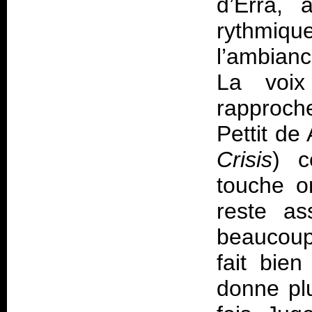
d’Erra, 
rythmiq
l’ambian
La voix
rapproch
Pettit de 
Crisis
) c
touche or
reste a
beaucoup
fait bien
donne pl