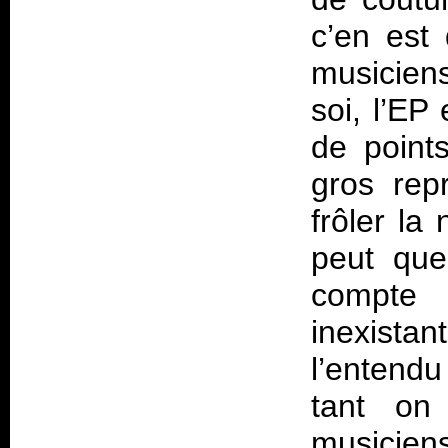
c’en est 
musiciens
soi, l’EP
de points
gros rep
frôler la
peut que
compte d
inexistan
l’entendu
tant on
musicie