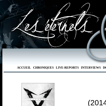
ACCUEIL
CHRONIQUES
LIVE-REPORTS
INTERVIEWS
D
(2014