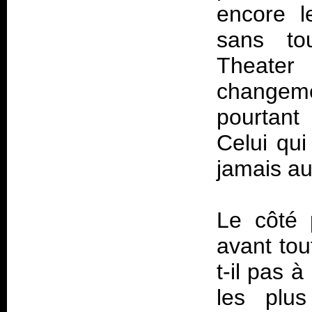
encore l
sans to
Theater
changem
pourtant 
Celui qui
jamais au
Le côté 
avant tou
t-il pas 
les plus