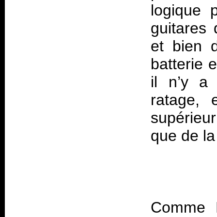
logique 
guitares
et bien d
batterie 
il n’y a
ratage, 
supérieu
Comme