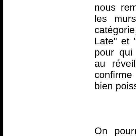
nous rem
les mur
catégorie
Late" et
pour qui
au réveil
confirme
On pourr