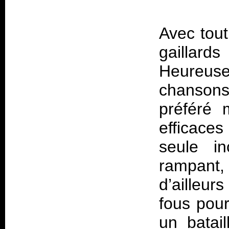
Avec tout
gaillar
Heureuse
chansons
préféré 
efficaces
seule i
rampant
d’ailleur
fous pour
un batai