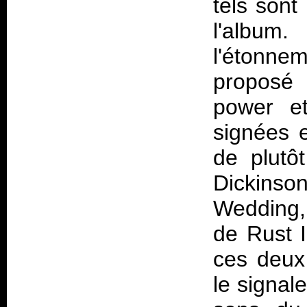
tels sont
l'album
l'étonnem
proposé 
power et
signées 
de plutôt
Dickin
Wedding
de
Rust 
ces deux
le signa