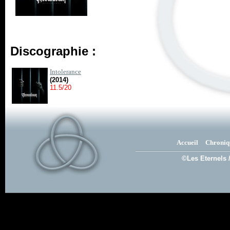
Discographie :
Intolerance
(2014)
11.5/20
Accueil
Chroniq
©Les Eternels 