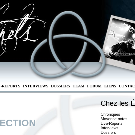
E-REPORTS
INTERVIEWS
DOSSIERS
TEAM
FORUM
LIENS
CONTAC
Chez les É
Chroniques
Moyenne notes
SECTION
Live-Reports
Interviews
Dossiers