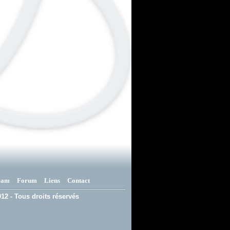
eam
Forum
Liens
Contact
12 - Tous droits réservés