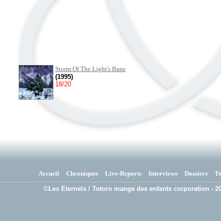
Storm Of The Light's Bane
(1995)
18/20
Accueil
Chroniques
Live-Reports
Interviews
Dossiers
T
©Les Eternels / Totoro mange des enfants corporation - 20