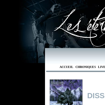
ACCUEIL
CHRONIQUES
LIV
DIS