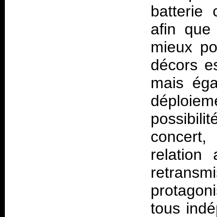
batterie
afin que
mieux po
décors es
mais éga
déploiem
possibili
concert,
relation
retrans
protagoni
tous indé