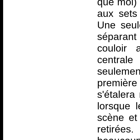
que moi) 
aux sets
Une seul
séparant 
couloir 
central
seulemen
premièr
s'étaler
lorsque 
scène et 
retirées