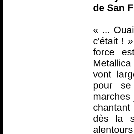
de San F
«
... Oua
c'était !
»
force es
Metallic
vont lar
pour se 
marches 
chantant 
dès la s
alentours