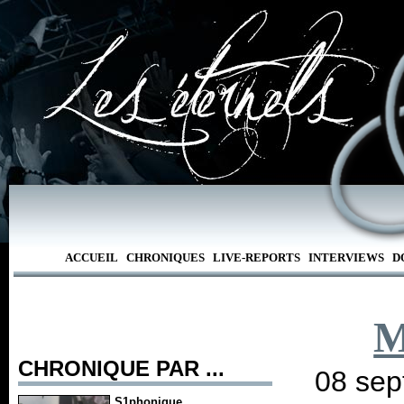
ACCUEIL
CHRONIQUES
LIVE-REPORTS
INTERVIEWS
D
M
CHRONIQUE PAR ...
08 sep
S1phonique