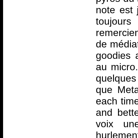
note est
toujou
remerciem
de médiat
goodies 
au micro.
quelques 
que Meta
each time 
and bette
voix un
hurlemen