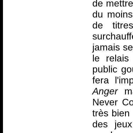
de mettre
du moins
de titr
surchauff
jamais se
le relai
public go
fera l'i
Anger
ma
Never Co
très bien
des jeux