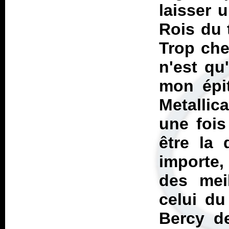
laisser u
Rois du 
Trop cher
n'est qu
mon épi
Metallic
une fois
être la 
importe,
des mei
celui du
Bercy d