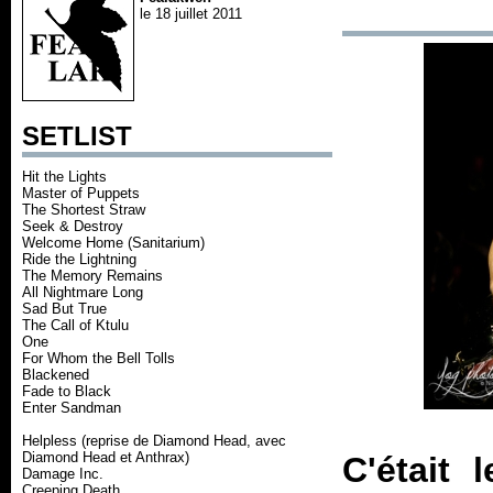
le 18 juillet 2011
SETLIST
Hit the Lights
Master of Puppets
The Shortest Straw
Seek & Destroy
Welcome Home (Sanitarium)
Ride the Lightning
The Memory Remains
All Nightmare Long
Sad But True
The Call of Ktulu
One
For Whom the Bell Tolls
Blackened
Fade to Black
Enter Sandman
Helpless (reprise de Diamond Head, avec
Diamond Head et Anthrax)
C'était 
Damage Inc.
Creeping Death