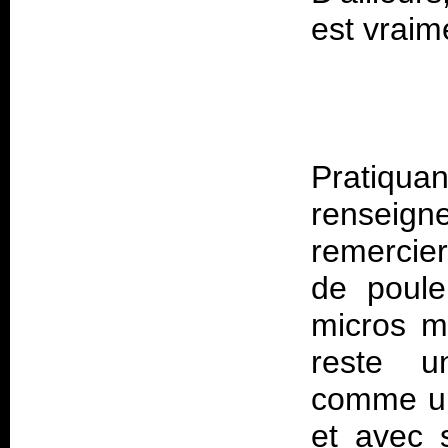
est vrai
Pratiquan
rensei
remercier
de poule
micros mi
reste u
comme un 
et avec 