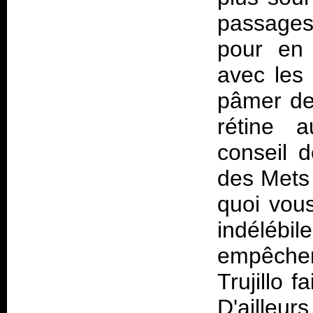
passages
pour en 
avec les
pâmer dev
rétine a
conseil 
des Mets 
quoi vous
indélébil
empêchero
Trujillo 
D'ailleur