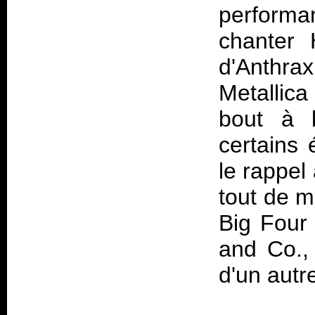
perform
chanter 
d'Anthr
Metallica
bout à l
certains 
le rappel
tout de m
Big Four 
and Co.,
d'un autr