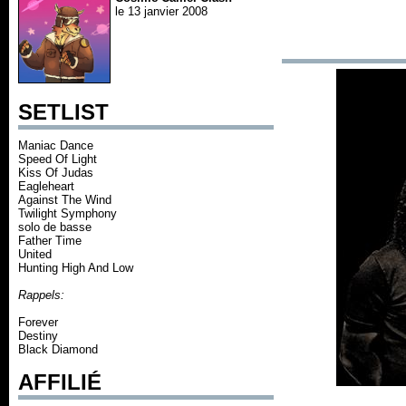
le 13 janvier 2008
SETLIST
Maniac Dance
Speed Of Light
Kiss Of Judas
Eagleheart
Against The Wind
Twilight Symphony
solo de basse
Father Time
United
Hunting High And Low
Rappels:
Forever
Destiny
Black Diamond
AFFILIÉ