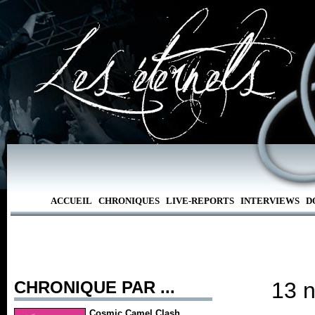
ACCUEIL
CHRONIQUES
LIVE-REPORTS
INTERVIEWS
D
CHRONIQUE PAR ...
13 n
Cosmic Camel Clash