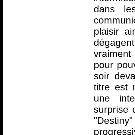
dans les
communica
plaisir a
dégagent
vraiment 
pour pouv
soir dev
titre est
une inte
surprise 
"Destiny
progress