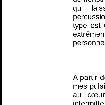
qui lais
percussi
type est 
extrêm
A partir 
mes pulsi
au cœur
intermitt