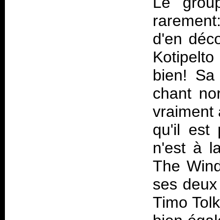
Le grou
rarement
d'en déco
Kotipelto
bien! Sa 
chant nor
vraiment 
qu'il est
n'est à l
The Wind"
ses deux 
Timo Tolk