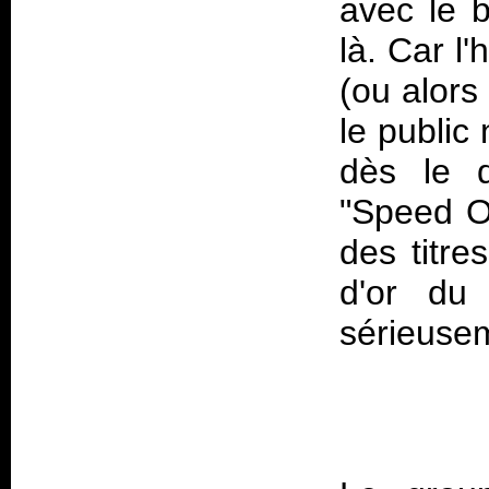
avec le b
là. Car l'
(ou alors 
le public
dès le d
"Speed Of
des titre
d'or du