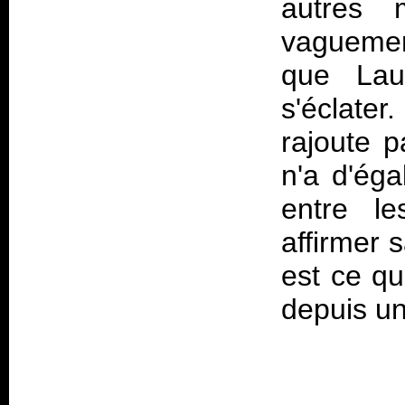
autres 
vaguement
que Lau
s'éclater
rajoute p
n'a d'éga
entre l
affirmer 
est ce qu