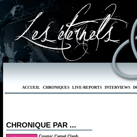
ACCUEIL
CHRONIQUES
LIVE-REPORTS
INTERVIEWS
D
CHRONIQUE PAR ...
Cosmic Camel Clash