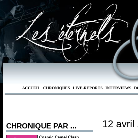
ACCUEIL
CHRONIQUES
LIVE-REPORTS
INTERVIEWS
D
12 avri
CHRONIQUE PAR ...
Cosmic Camel Clash