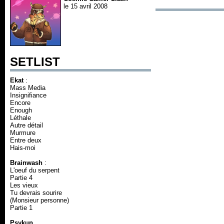
le 15 avril 2008
SETLIST
Ekat
:
Mass Media
Insignifiance
Encore
Enough
Léthale
Autre détail
Murmure
Entre deux
Hais-moi
Brainwash
:
L'oeuf du serpent
Partie 4
Les vieux
Tu devrais sourire
(Monsieur personne)
Partie 1
Psykup