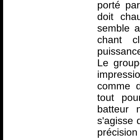
porté pa
doit cha
semble a
chant c
puissance
Le group
impressi
comme da
tout pou
batteur n
s'agisse
précisio