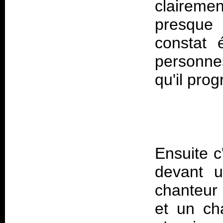
clairem
presque
constat 
personne
Ensuite c
devant u
chanteur 
et un cha