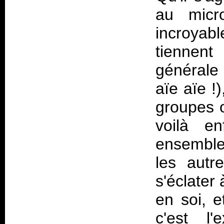
au micr
incroya
tiennent
générale 
aïe aïe !
groupes 
voilà e
ensemble 
les autr
s'éclater
en soi, e
c'est l