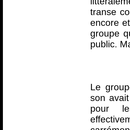
littérale
transe co
encore et 
groupe qu
Le groupe
son avait
pour le
effectiv