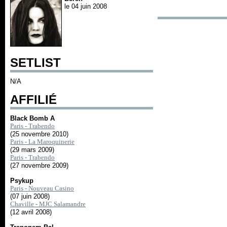
le 04 juin 2008
SETLIST
N/A
AFFILIÉ
Black Bomb A
Paris - Trabendo
(25 novembre 2010)
Paris - La Maroquinerie
(29 mars 2009)
Paris - Trabendo
(27 novembre 2009)
Psykup
Paris - Nouveau Casino
(07 juin 2008)
Chaville - MJC Salamandre
(12 avril 2008)