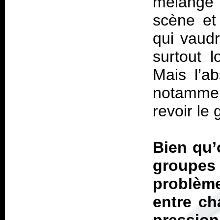
mélange 
scène et
qui vaudr
surtout l
Mais l’ab
notamme
revoir le
Bien qu’
groupes
problème
entre ch