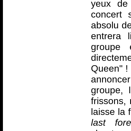
yeux de 
concert 
absolu de
entrera 
groupe e
directem
Queen" ! 
annonce
groupe, 
frissons
laisse la
last fore