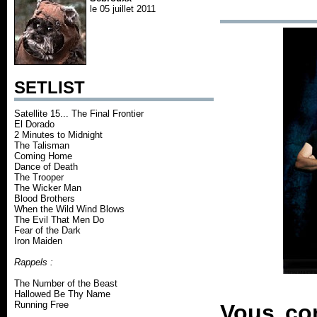
le 05 juillet 2011
SETLIST
Satellite 15... The Final Frontier
El Dorado
2 Minutes to Midnight
The Talisman
Coming Home
Dance of Death
The Trooper
The Wicker Man
Blood Brothers
When the Wild Wind Blows
The Evil That Men Do
Fear of the Dark
Iron Maiden
Rappels :
The Number of the Beast
Hallowed Be Thy Name
Running Free
Vous co