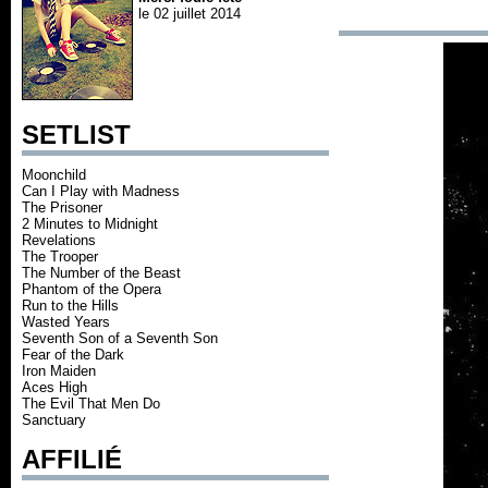
le 02 juillet 2014
SETLIST
Moonchild
Can I Play with Madness
The Prisoner
2 Minutes to Midnight
Revelations
The Trooper
The Number of the Beast
Phantom of the Opera
Run to the Hills
Wasted Years
Seventh Son of a Seventh Son
Fear of the Dark
Iron Maiden
Aces High
The Evil That Men Do
Sanctuary
AFFILIÉ