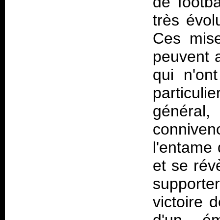
de footba
très évol
Ces mise
peuvent 
qui n'on
particul
général
conniven
l'entame 
et se rév
supporter
victoire 