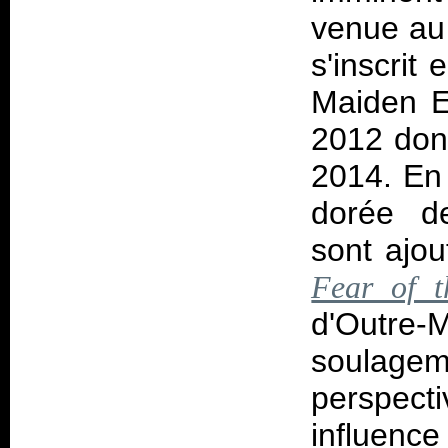
venue au 
s'inscrit
Maiden E
2012 dont
2014. En 
dorée de
sont ajou
Fear of 
d'Outre-
soulage
perspect
influen