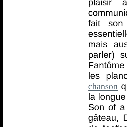
plaisir 
communic
fait son
essentiel
mais aus
parler) s
Fantôme 
les plan
qu
chanson
la longue
Son of a 
gâteau, D