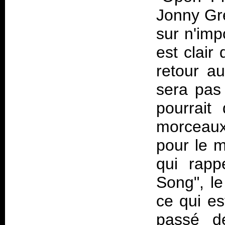
Jonny Gr
sur n'im
est clair 
retour a
sera pas
pourrait
morceaux
pour le m
qui rapp
Song", le
ce qui es
passé de