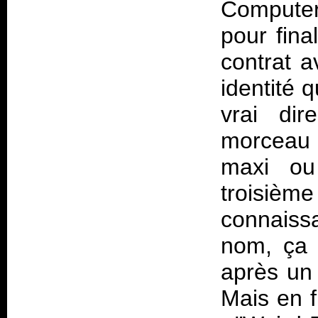
Compute
pour fina
contrat a
identité q
vrai dir
morceau 
maxi ou
troisième
connaissa
nom, ça n
après un
Mais en f