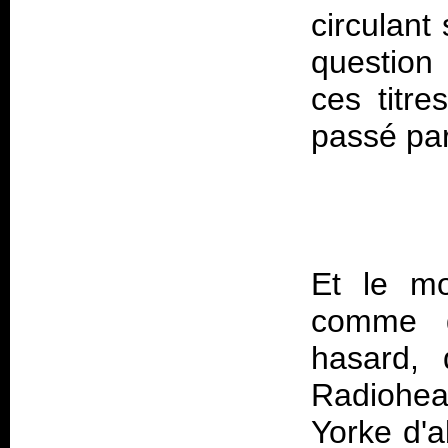
circulant
question 
ces titre
Et le mo
comme d'
hasard, 
Radiohea
Yorke d'a