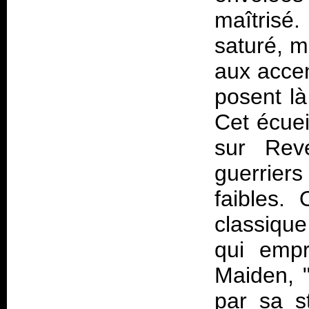
maîtrisé
saturé, m
aux accen
posent là
Cet écuei
sur
Rev
guerriers
faibles. 
classique
qui empr
Maiden, 
par sa s