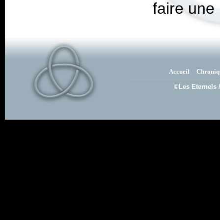
faire une
Accueil
Chroniq
©Les Eternels 