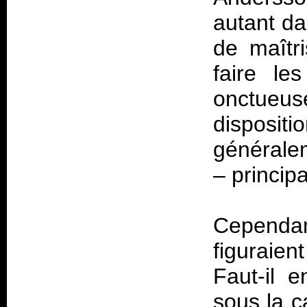
autant da
de maîtri
faire l
onctueus
dispositi
généralem
– princip
Cependan
figuraien
Faut-il e
sous la c