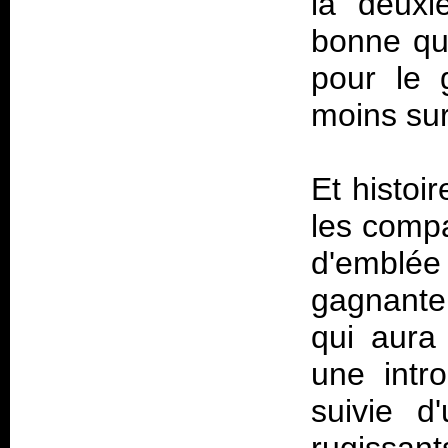
la deuxi
bonne qu
pour le 
moins sur
Et histoi
les comp
d'emblée
gagnante
qui aura
une intr
suivie d