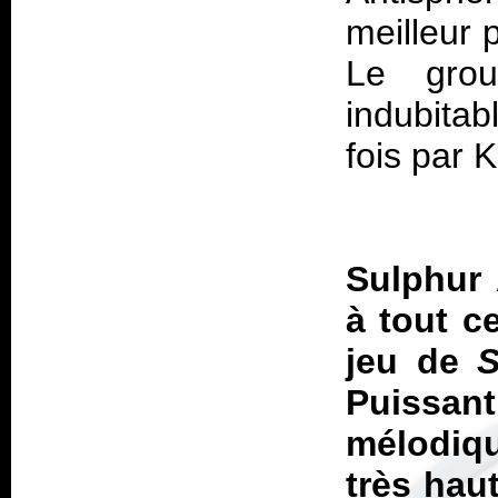
meilleur 
Le grou
indubita
fois par 
Sulphur 
à tout c
jeu de
S
Puissant
mélodiqu
très haut