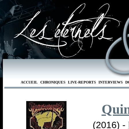
ACCUEIL
CHRONIQUES
LIVE-REPORTS
INTERVIEWS
D
Quin
(2016) -