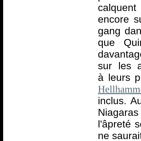
calquent
encore 
gang dan
que Qui
davantag
sur les 
à leurs 
Hellhamm
inclus. A
Niagaras 
l'âpreté 
ne saurai