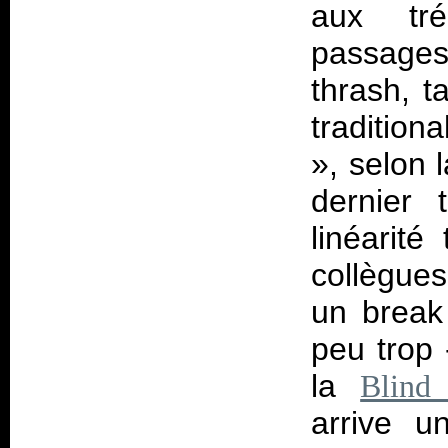
aux tré
passages
thrash, t
tradition
», selon 
dernier 
linéarit
collègues
un break
peu trop 
la
Blind
arrive 