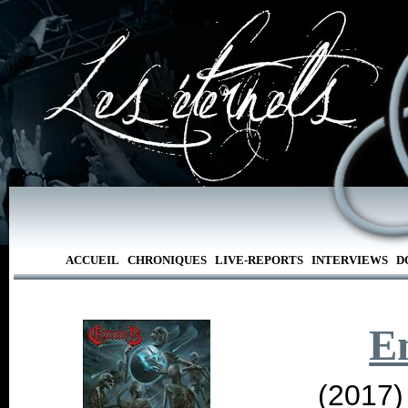
ACCUEIL
CHRONIQUES
LIVE-REPORTS
INTERVIEWS
D
En
(2017)