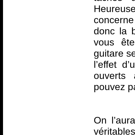
Heureuse
concerne 
donc la b
vous ête
guitare s
l’effet 
ouverts 
pouvez p
On l’aura
véritable