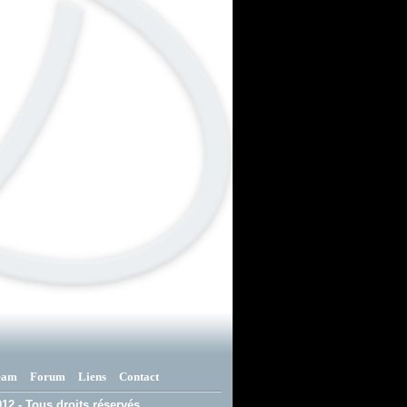
eam
Forum
Liens
Contact
12 - Tous droits réservés