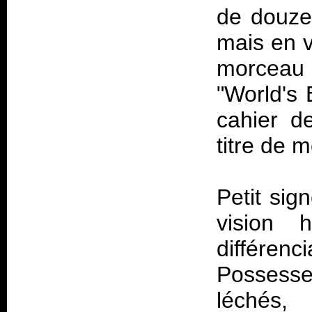
de douze
mais en v
morceau 
"World's 
cahier d
titre de 
Petit sign
vision 
différen
Possess
léchés, 