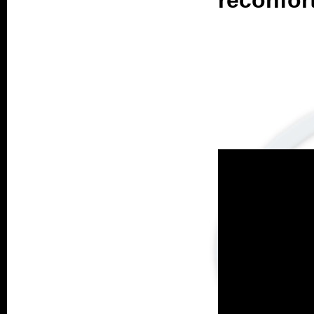
réconfor