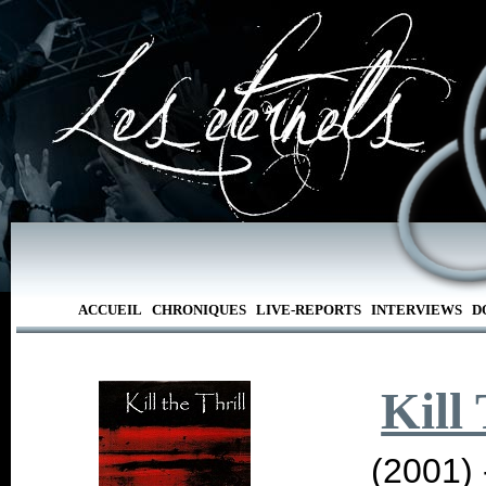
ACCUEIL
CHRONIQUES
LIVE-REPORTS
INTERVIEWS
D
Kill
(2001)