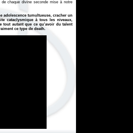
le de chaque divine seconde mise à notre
e adolescence tumultueuse, cracher un
te cataclysmique à tous les niveaux,
le tout autant que ce qu’avoir du talent
vraiment ce type de death.