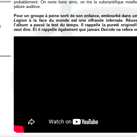
probablement. On reste bons amis, on tire la substantifique moel
pâture auditive.
Pour un groupe à peine sorti de son enfance, embourbé dans un
Legion
à la face du monde est une offrande infernale. Réussi
l’album a passé le test du temps. Il rappelle la pureté originel
)
veut dire. Et il rappelle également que jamais Deicide ne refera 