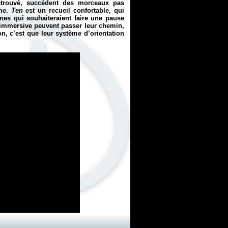
trouvé, succèdent des morceaux pas
sme.
Ten
est un recueil confortable, qui
nnes qui souhaiteraient faire une pause
immersive peuvent passer leur chemin,
on, c’est que leur système d’orientation