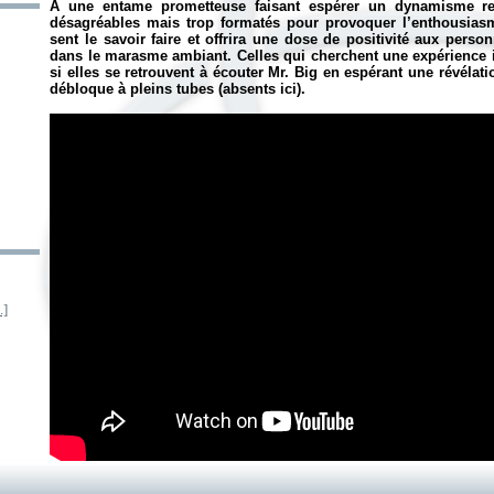
À une entame prometteuse faisant espérer un dynamisme re
désagréables mais trop formatés pour provoquer l’enthousia
sent le savoir faire et offrira une dose de positivité aux perso
dans le marasme ambiant. Celles qui cherchent une expérience 
si elles se retrouvent à écouter Mr. Big en espérant une révélati
débloque à pleins tubes (absents ici).
.]