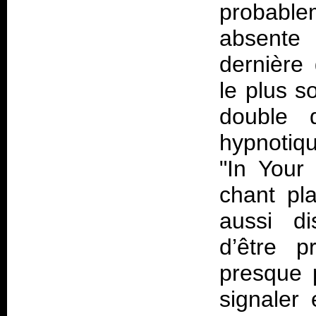
probable
absente
dernière 
le plus s
double 
hypnotiqu
"In Your
chant pla
aussi di
d’être p
presque 
signaler 