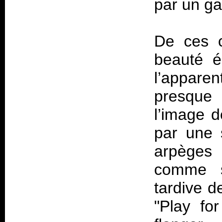
par un ga
De ces c
beauté é
l’apparen
presque 
l’image d
par une 
arpèges
comme si
tardive d
"Play for