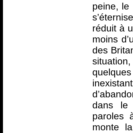
peine, le
s’éternis
réduit à 
moins d’u
des Britan
situatio
quelques 
inexista
d’abando
dans le
paroles 
monte la