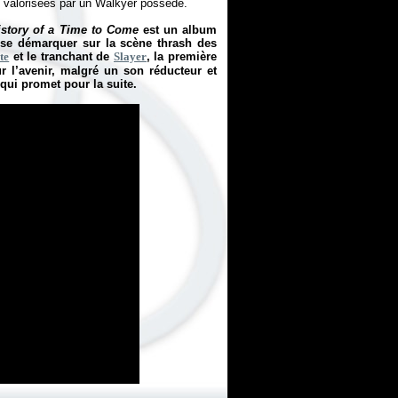
nt valorisées par un Walkyer possédé.
istory of a Time to Come
est un album
 se démarquer sur la scène thrash des
te
et le tranchant de
Slayer
, la première
 l’avenir, malgré un son réducteur et
qui promet pour la suite.