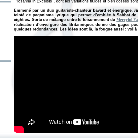
"Hosanna in Excelsis", dont les variations fluides et bien dosées so
Emmené par un duo guitariste-chanteur bavard et énergique,
H
teinté de paganisme lyrique qui permet d’emblée à Sabbat de
eighties. Sorte de mélange entre le foisonnement de
Mercyful Fa
réalisation d’envergure des Britanniques donne des gages pour
quelques redondances. Les idées sont là, la fougue aussi : voilà 