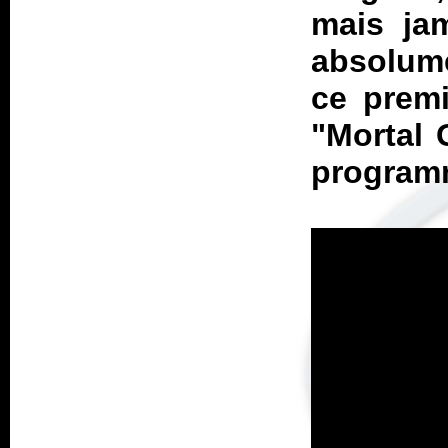
mais jam
absolume
ce premi
"Mortal
program