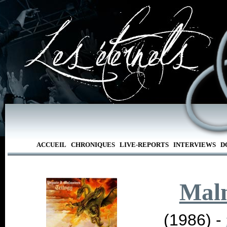
ACCUEIL
CHRONIQUES
LIVE-REPORTS
INTERVIEWS
D
Malm
(1986) -