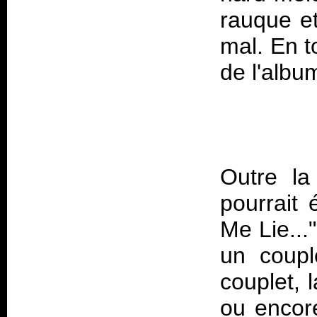
rauque et
mal. En to
Outre la
pourrait 
Me Lie..."
un couple
couplet, 
ou encore