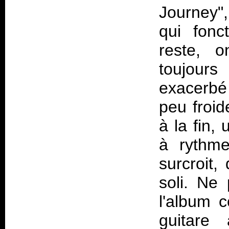
Journey"
qui fonc
reste, o
toujour
exacerbé
peu froid
à la fin,
à rythme
surcroit,
soli. Ne
l'album c
guitare 