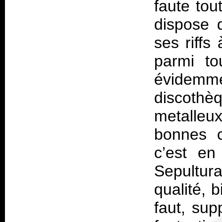
faute tou
dispose 
ses riffs
parmi to
évidem
discothèq
metalleu
bonnes 
c’est en
Sepultura
qualité, 
faut, sup