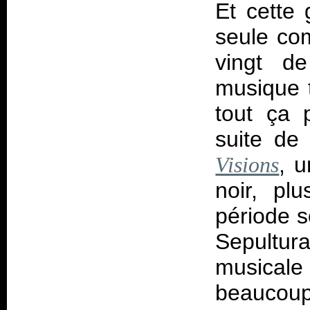
Et cette
seule co
vingt d
musique t
tout ça 
suite de
, 
Visions
noir, pl
période s
Sepultura
musicale
beaucoup 