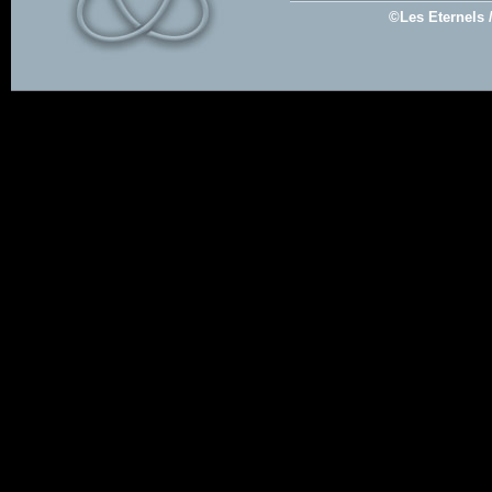
©Les Eternels 