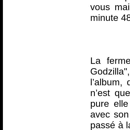
vous mai
La ferme
Godzilla"
l’album,
n’est qu
pure elle
avec son
passé à l