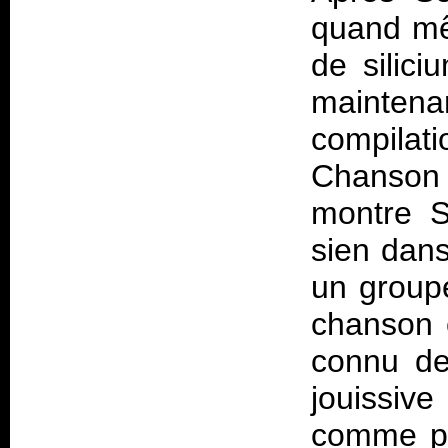
quand mêm
de silici
maintena
compila
Chanson t
montre S
sien dans
un groupe
chanson c
connu de
jouissive
comme pa