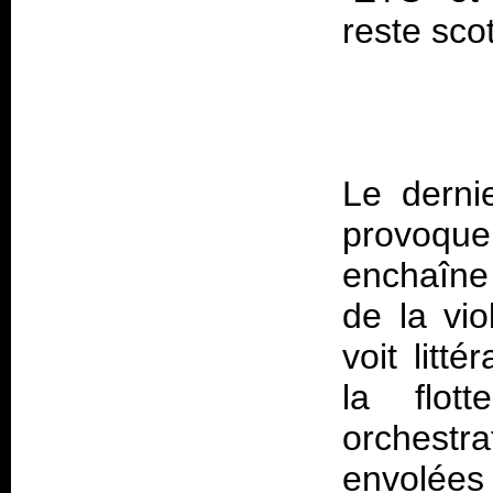
Le dernie
provoque
enchaîne 
de la vio
voit litt
la flot
orchestra
envolées 