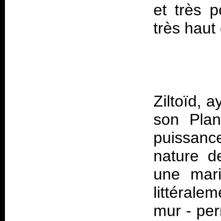
et très p
Ziltoïd, 
son Plan
puissance
nature de
une mari
littéral
mur - per