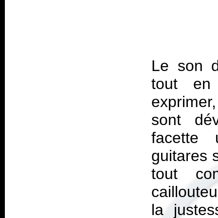
Le son 
tout en 
exprimer
sont dé
facette
guitares 
tout c
cailloute
la justes