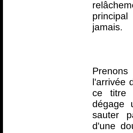
relâchem
principa
Prenons
l'arrivée
ce titre
dégage u
sauter p
d'une dou