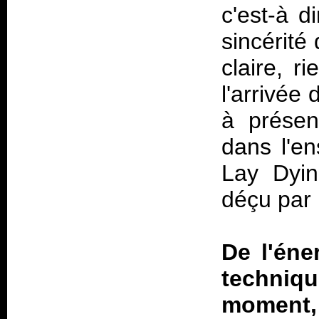
c'est-à d
sincérité 
claire, r
l'arrivée
à présen
dans l'e
Lay Dyin
déçu par 
De l'éne
techniqu
moment,