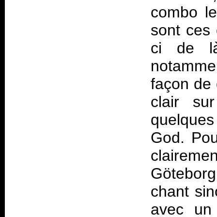
combo le
sont ces 
ci de l
notammen
façon de 
clair su
quelques
God. Pou
claireme
Göteborg
chant sin
avec un