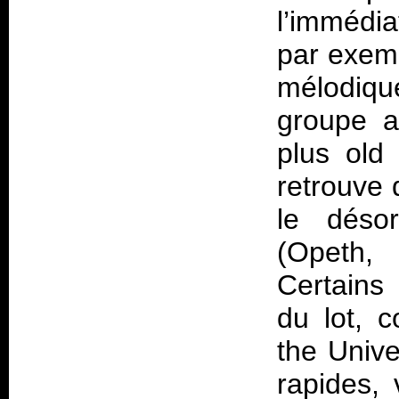
l’immédi
par exem
mélodiqu
groupe a
plus old
retrouve 
le déso
(Opeth,
Certains 
du lot, 
the Unive
rapides, 