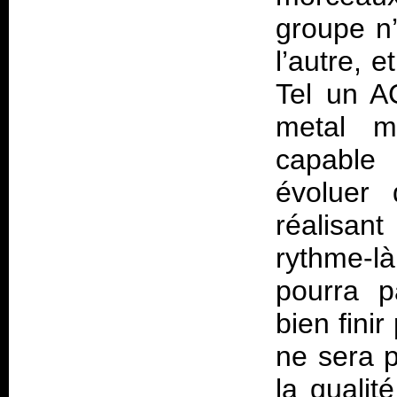
groupe n
l’autre, 
Tel un A
metal m
capable 
évoluer 
réalisant
rythme-là
pourra p
bien fini
ne sera p
la quali