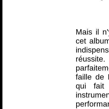
Mais il n
cet album
indispen
réussite
parfaitem
faille de
qui fait
instrume
performa