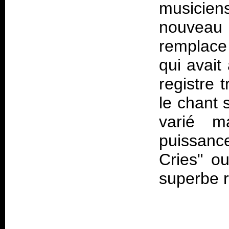
musicie
nouveau
remplace
qui avait
registre 
le chant 
varié m
puissance
Cries" o
superbe r