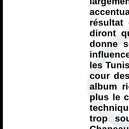
largeme
accentua
résultat 
diront q
donne s
influen
les Tuni
cour des
album ri
plus le 
techniqu
trop so