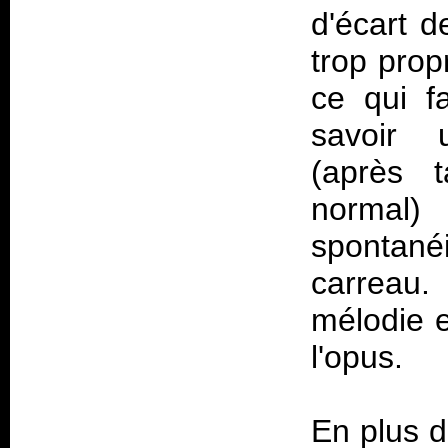
d'écart d
trop prop
ce qui f
savoir 
(après t
normal)
spontanéi
carreau.
mélodie e
l'opus.
En plus d