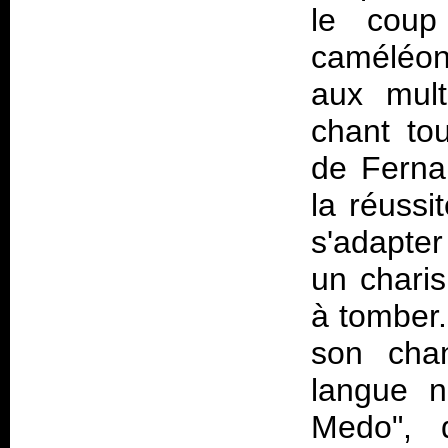
le coup
caméléon
aux mult
chant tou
de Ferna
la réussi
s'adapter
un chari
à tomber.
son chan
langue 
Medo", 