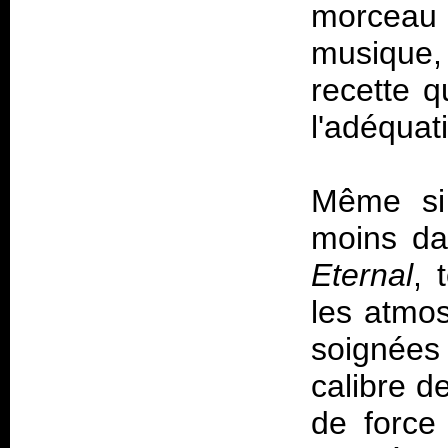
morceau
musique, 
recette q
l'adéquat
Même si
moins da
Eternal
, 
les atmos
soignées
calibre d
de force