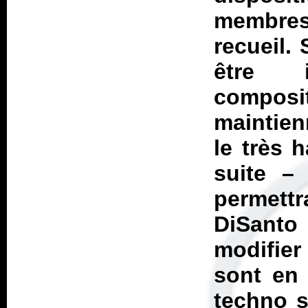
membres
recueil. 
être i
composi
maintien
le très 
suite –
permet
DiSant
modifier
sont en
techno s