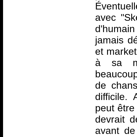
Éventuel
avec "Sk
d'humai
jamais dé
et market
à sa mo
beaucoup
de chans
difficile
peut être
devrait 
avant de