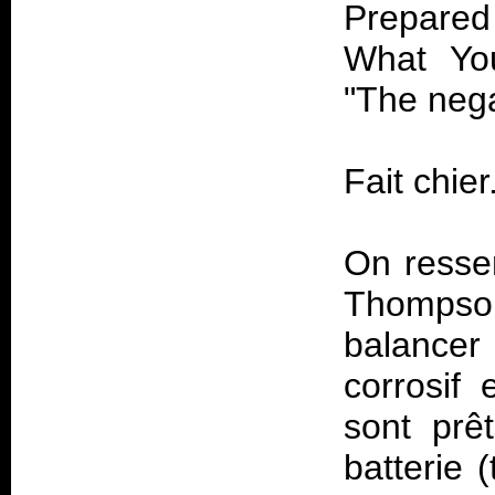
Prepared 
What Yo
"The nega
Fait chier
On resse
Thompso
balancer 
corrosif
sont prê
batterie 