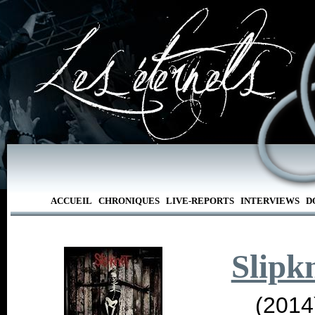
ACCUEIL
CHRONIQUES
LIVE-REPORTS
INTERVIEWS
D
Slipk
(2014