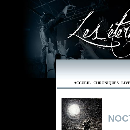
ACCUEIL
CHRONIQUES
LIV
NOC