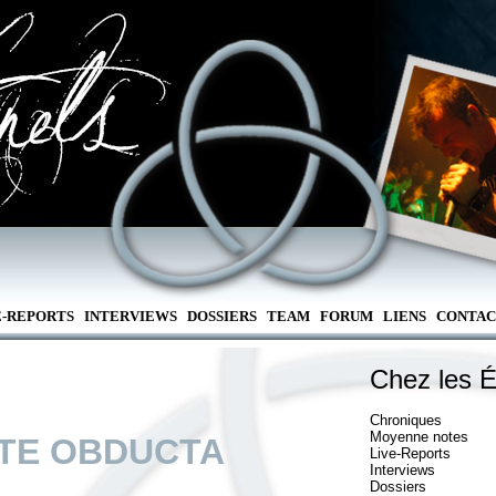
E-REPORTS
INTERVIEWS
DOSSIERS
TEAM
FORUM
LIENS
CONTAC
Chez les É
Chroniques
Moyenne notes
TE OBDUCTA
Live-Reports
Interviews
Dossiers