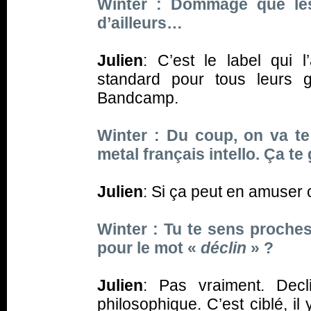
Winter : Dommage que les
d’ailleurs…
Julien
: C’est le label qui l
standard pour tous leurs 
Bandcamp.
Winter : Du coup, on va te
metal français intello. Ça te
Julien
: Si ça peut en amuser c
Winter : Tu te sens proche
pour le mot «
déclin
» ?
Julien
: Pas vraiment. Dec
philosophique. C’est ciblé, i