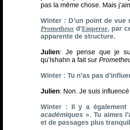
pas la même chose. Mais j’ai
Winter : D’un point de vue 
d’
, par c
Prometheus
Emperor
apparente de structure.
Julien
: Je pense que je s
qu’Ishahn a fait sur
Promethe
Winter : Tu n’as pas d’influ
Julien
: Non. Je suis influencé
Winter : Il y a également
académiques
». Tu aimes l
et de passages plus tranquil