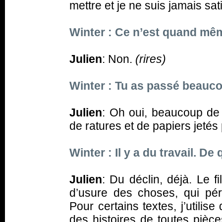
mettre et je ne suis jamais sati
Winter : Ce n’est quand m
Julien
: Non.
(rires)
Winter : Tu as passé beauco
Julien
: Oh oui, beaucoup de
de ratures et de papiers jetés 
Winter : Il y a du travail. De 
Julien
: Du déclin, déjà. Le fi
d’usure des choses, qui péri
Pour certains textes, j’utilis
des histoires de toutes pièce