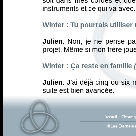
soit dans mes cordes et que j
instruments et ce qui va avec.
Winter : Tu pourrais utilise
Julien
: Non, je ne pense pa
projet. Même si mon frère joue
Winter : Ça reste en famille
Julien
: J’ai déjà cinq ou six
suite est bien avancée.
Accueil
Chroniq
©Les Eternels 