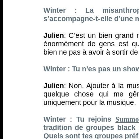
Winter : La misanthro
s’accompagne-t-elle d’une 
Julien
: C’est un bien grand 
énormément de gens est que
bien ne pas à avoir à sortir d
Winter : Tu n’es pas un s
Julien
: Non. Ajouter à la mu
quelque chose qui me gêna
uniquement pour la musique.
Winter : Tu rejoins
Summo
tradition de groupes black
Quels sont tes groupes préf