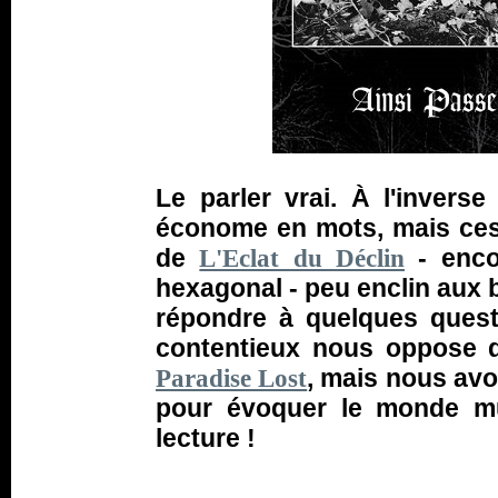
Le parler vrai. À l'invers
économe en mots, mais ces 
de
- encor
L'Eclat du Déclin
hexagonal - peu enclin aux b
répondre à quelques quest
contentieux nous oppose q
, mais nous av
Paradise Lost
pour évoquer le monde mu
lecture !