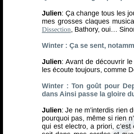
Julien
: Ça change tous les jo
mes grosses claques musical
, Bathory, oui… Sino
Dissection
Winter : Ça se sent, notam
Julien
: Avant de découvrir le 
les écoute toujours, comme 
Winter : Ton goût pour Dep
dans Ainsi passe la gloire du
Julien
: Je ne m’interdis rien
pourquoi pas, même si rien n’e
qui est electro, a priori, c’e