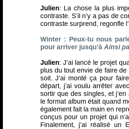
Julien
: La chose la plus imp
contraste. S’il n’y a pas de 
contraste surprend, regonfle l’
Winter : Peux-tu nous parl
pour arriver jusqu’à
Ainsi p
Julien
: J’ai lancé le projet q
plus du tout envie de faire de
soit. J’ai monté ça pour fai
départ, j’ai voulu arrêter av
sortir que des singles, et j’en 
le format album était quand m
également fait la main en repre
conçus pour un projet qui n’a
Finalement, j’ai réalisé u