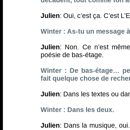
décadent, tout comme ton a
Julien
: Oui, c’est ça. C’est L’
Winter : As-tu un message à
Julien
: Non. Ce n’est même
poésie de bas-étage.
Winter : De bas-étage… pe
fait quelque chose de reche
Julien
: Dans les textes ou da
Winter : Dans les deux.
Julien
: Dans la musique, oui.