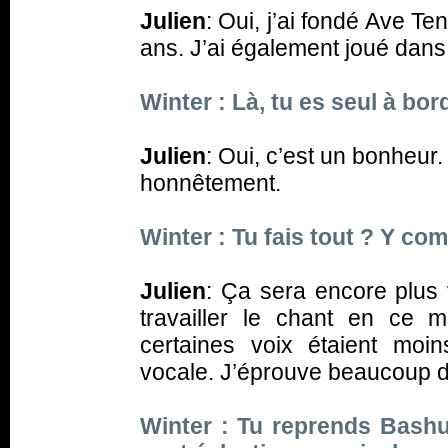
Julien
: Oui, j’ai fondé Ave Te
ans. J’ai également joué dan
Winter : Là, tu es seul à bor
Julien
: Oui, c’est un bonheur.
honnêtement.
Winter : Tu fais tout ? Y co
Julien
: Ça sera encore plus v
travailler le chant en ce 
certaines voix étaient moins
vocale. J’éprouve beaucoup de
Winter : Tu reprends Bashu