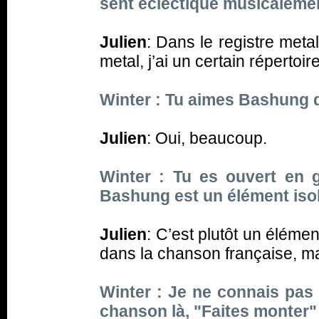
sent éclectique musicalemen
Julien
: Dans le registre meta
metal, j’ai un certain répertoi
Winter : Tu aimes Bashung
Julien
: Oui, beaucoup.
Winter : Tu es ouvert en 
Bashung est un élément iso
Julien
: C’est plutôt un éléme
dans la chanson française, ma
Winter : Je ne connais pas
chanson là, "Faites monter"