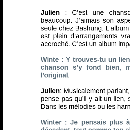
Julien
: C’est une chanso
beaucoup. J’aimais son asp
seule chez Bashung. L’album do
est plein d’arrangements vrai
accroché. C’est un album impa
Winte : Y trouves-tu un lie
chanson s’y fond bien, m
l’original.
Julien
: Musicalement parlant
pense pas qu’il y ait un lien
Dans les mélodies ou les harmo
Winter : Je pensais plus à