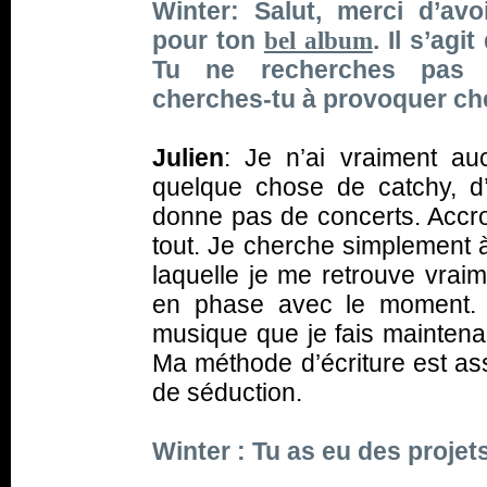
Winter: Salut, merci d’avoi
pour ton
. Il s’ag
bel album
Tu ne recherches pas s
cherches-tu à provoquer chez
Julien
: Je n’ai vraiment a
quelque chose de catchy, d’
donne pas de concerts. Accro
tout. Je cherche simplement à
laquelle je me retrouve vraim
en phase avec le moment. Ap
musique que je fais maintenan
Ma méthode d’écriture est as
de séduction.
Winter : Tu as eu des proje