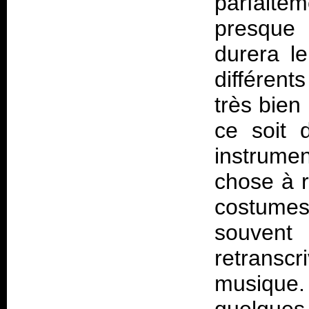
parfaite
presque 
durera le
différent
très bien
ce soit 
instrumen
chose à r
costumes
souven
retranscr
musique