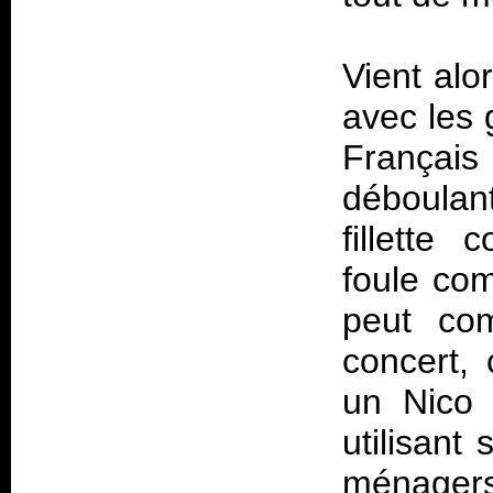
Vient alo
avec les
Français
déboulan
fillette 
foule com
peut co
concert,
un Nico 
utilisant
ménagers