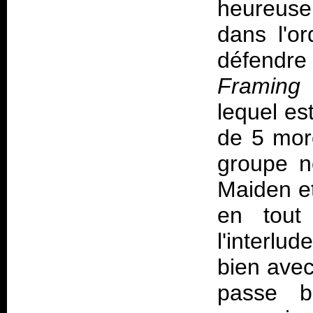
heureusem
dans l'o
défendre
Framing
lequel es
de 5 mor
groupe n
Maiden et
en tout 
l'interlu
bien avec
passe b