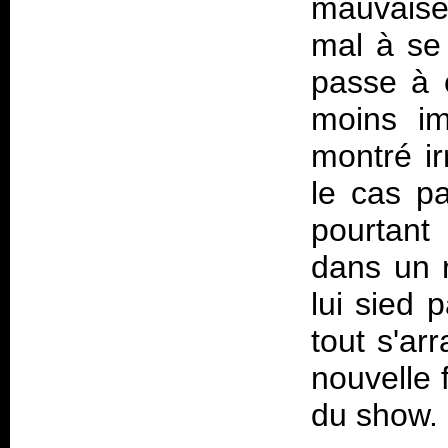
mauvaise
mal à se
passe à 
moins im
montré ir
le cas p
pourtant 
dans un r
lui sied 
tout s'a
nouvelle 
du show.