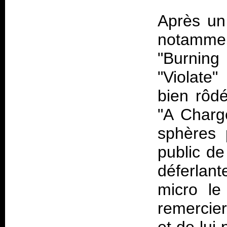
Après un
notamme
"Burnin
"Violate
bien rôdé
"A Charg
sphères 
public de
déferlant
micro le
remercier