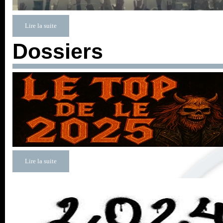
Lire la suite
Dossiers
Lire la suite