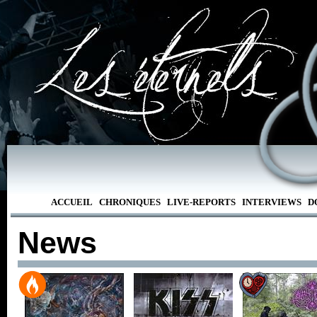
ACCUEIL
CHRONIQUES
LIVE-REPORTS
INTERVIEWS
D
News