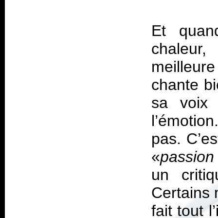
Et quand
chaleur,
meilleure
chante bi
sa voix
l’émotion
pas. C’es
«
passion
un crit
Certains 
fait tout 