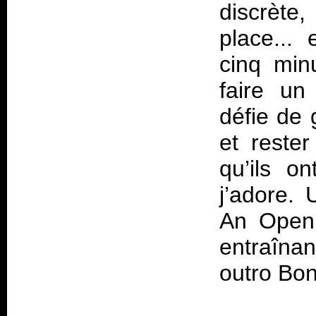
discrète
place...
cinq min
faire un
défie de 
et rester
qu’ils o
j’adore.
An Open 
entraînan