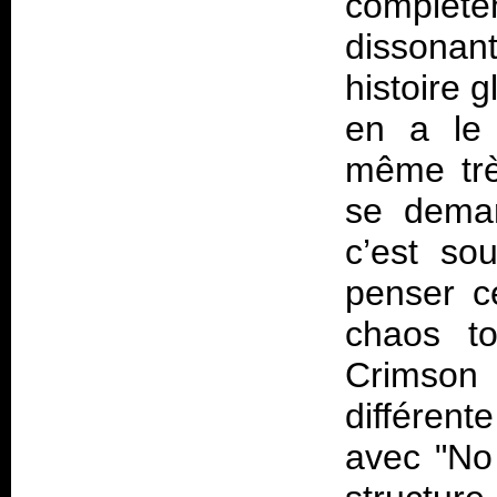
complète
dissona
histoire 
en a le 
même trè
se deman
c’est so
penser c
chaos to
Crimson
différen
avec "No